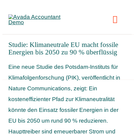
Skip
to
Toggl
content
Navig
Studie: Klimaneutrale EU macht fossile
L
Energien bis 2050 zu 90 % überflüssig
Eine neue Studie des Potsdam-Instituts für
R
Klimafolgenforschung (PIK), veröffentlicht in
Nature Communications, zeigt: Ein
kosteneffizienter Pfad zur Klimaneutralität
könnte den Einsatz fossiler Energien in der
EU bis 2050 um rund 90 % reduzieren.
Haupttreiber sind erneuerbarer Strom und