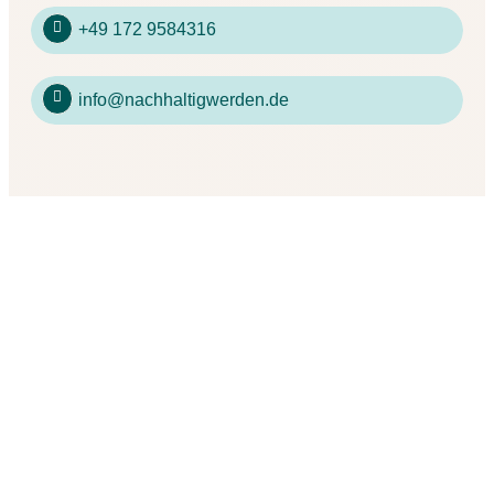
+49 172 9584316
info@nachhaltigwerden.de