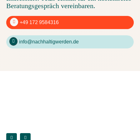
Beratungsgespräch vereinbaren.
+49 172 9584316
info@nachhaltigwerden.de