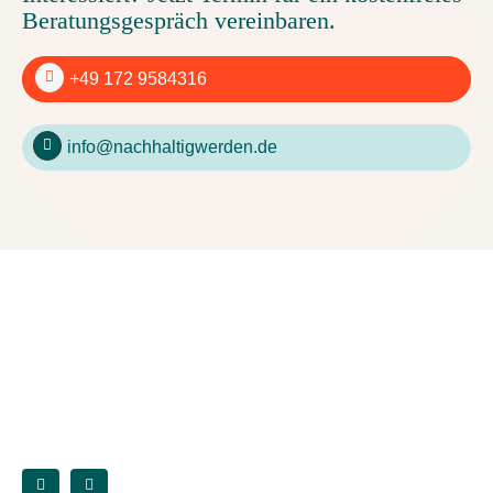
Beratungsgespräch vereinbaren.
+49 172 9584316
info@nachhaltigwerden.de