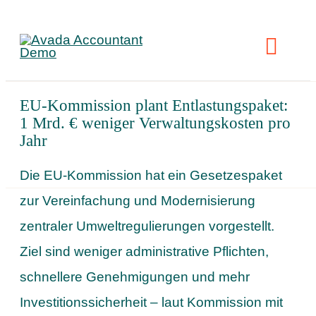
Skip
to
Toggl
content
Navig
EU-Kommission plant Entlastungspaket:
L
1 Mrd. € weniger Verwaltungskosten pro
Jahr
R
Die EU-Kommission hat ein Gesetzespaket
zur Vereinfachung und Modernisierung
zentraler Umweltregulierungen vorgestellt.
Ziel sind weniger administrative Pflichten,
schnellere Genehmigungen und mehr
Investitionssicherheit – laut Kommission mit