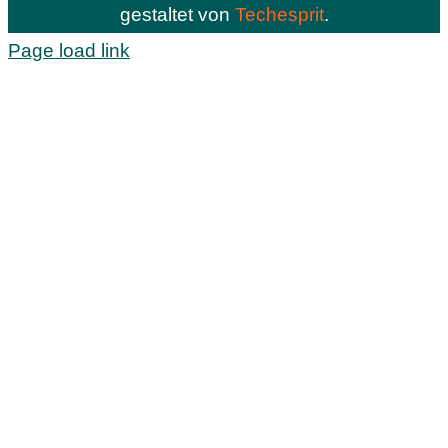
gestaltet von
Techesprit
.
Page load link