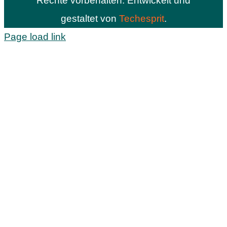
Rechte vorbehalten. Entwickelt und
gestaltet von
Techesprit
.
Page load link